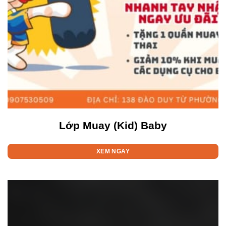
Lớp Muay (Kid) Baby
XEM NGAY