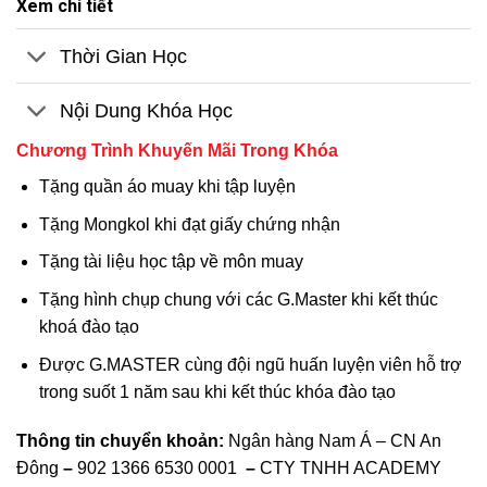
Xem chi tiết
Thời Gian Học
Nội Dung Khóa Học
Chương Trình Khuyến Mãi Trong Khóa
Tặng quần áo muay khi tập luyện
Tặng Mongkol khi đạt giấy chứng nhận
Tặng tài liệu học tập về môn muay
Tặng hình chụp chung với các G.Master khi kết thúc
khoá đào tạo
Được G.MASTER cùng đội ngũ huấn luyện viên hỗ trợ
trong suốt 1 năm sau khi kết thúc khóa đào tạo
Thông tin chuyển khoản:
Ngân hàng Nam Á – CN An
Đông
–
902 1366 6530 0001
–
CTY TNHH ACADEMY