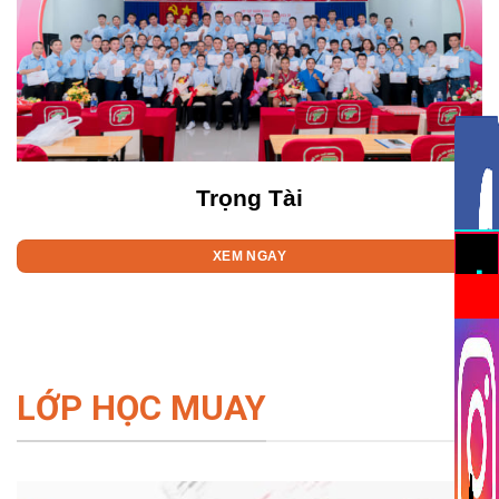
Trọng Tài
XEM NGAY
LỚP HỌC MUAY