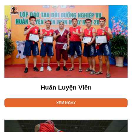
Huấn Luyện Viên
XEM NGAY