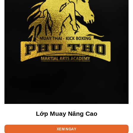
Lớp Muay Nâng Cao
XEM NGAY