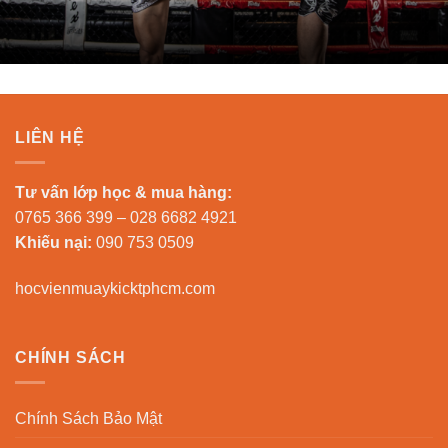
LIÊN HỆ
Tư vấn lớp học & mua hàng:
0765 366 399 – 028 6682 4921
Khiếu nại:
090 753 0509
hocvienmuaykicktphcm.com
CHÍNH SÁCH
Chính Sách Bảo Mật