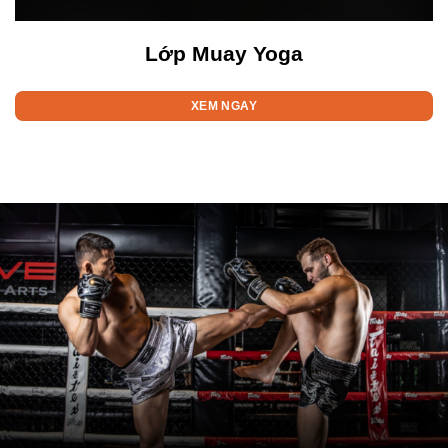
Lớp Muay Yoga
XEM NGAY