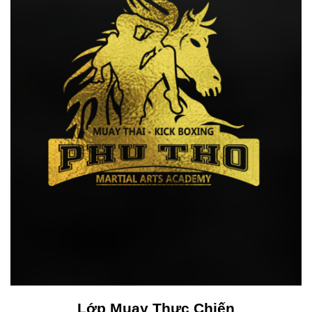
Lớp Muay Thực Chiến