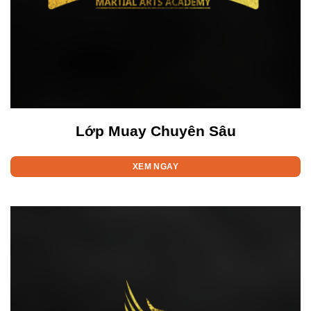
Lớp Muay Chuyên Sâu
XEM NGAY