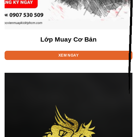
Lớp Muay Cơ Bản
XEM NGAY