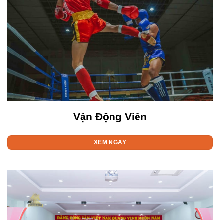
Vận Động Viên
XEM NGAY