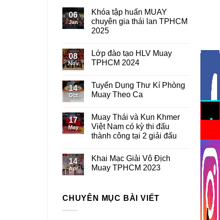
Khóa tập huấn MUAY
06
chuyên gia thái lan TPHCM
Jan
2025
Lớp đào tạo HLV Muay
08
TPHCM 2024
Nov
Tuyển Dụng Thư Kí Phòng
14
Muay Theo Ca
Oct
Muay Thái và Kun Khmer
17
Việt Nam có kỳ thi đấu
May
thành công tại 2 giải đấu
Khai Mạc Giải Vô Địch
14
Muay TPHCM 2023
Apr
CHUYÊN MỤC BÀI VIẾT