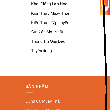
Khai Giảng Lớp Học
Kiến Thức Muay Thai
Kiến Thức Tập Luyện
Sự Kiện Mới Nhất
Thông Tin Giải Đấu
Tuyển dụng
SẢN PHẨM
Dụng Cụ Muay Thái