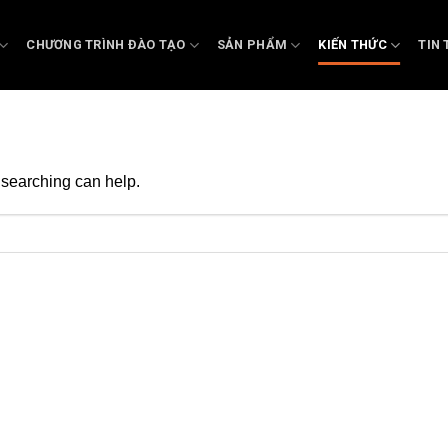
CHƯƠNG TRÌNH ĐÀO TẠO
SẢN PHẨM
KIẾN THỨC
TIN 
 searching can help.