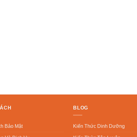
SÁCH
BLOG
h Bảo Mật
Kiến Thức Dinh Dưỡng