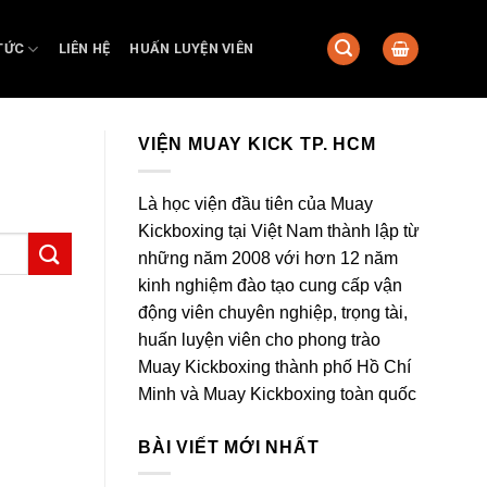
TỨC
LIÊN HỆ
HUẤN LUYỆN VIÊN
VIỆN MUAY KICK TP. HCM
Là học viện đầu tiên của Muay
Kickboxing tại Việt Nam thành lập từ
những năm 2008 với hơn 12 năm
kinh nghiệm đào tạo cung cấp vận
động viên chuyên nghiệp, trọng tài,
huấn luyện viên cho phong trào
Muay Kickboxing thành phố Hồ Chí
Minh và Muay Kickboxing toàn quốc
BÀI VIẾT MỚI NHẤT