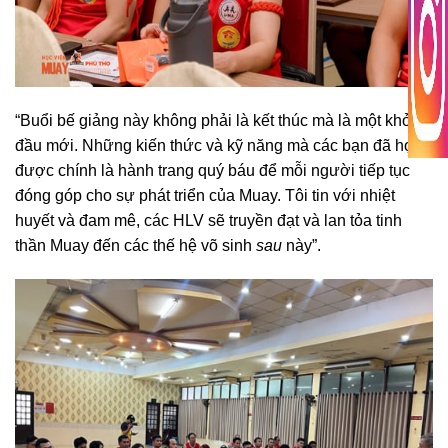
“Buổi bế giảng này không phải là kết thúc mà là một khởi
đầu mới. Những kiến thức và kỹ năng mà các bạn đã học
được chính là hành trang quý báu để mỗi người tiếp tục
đóng góp cho sự phát triển của Muay. Tôi tin với nhiệt
huyết và đam mê, các HLV sẽ truyền đạt và lan tỏa tinh
thần Muay đến các thế hệ võ sinh
sau
này”.