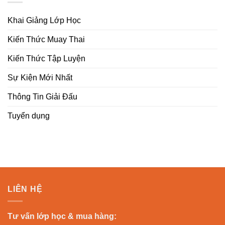
Khai Giảng Lớp Học
Kiến Thức Muay Thai
Kiến Thức Tập Luyện
Sự Kiện Mới Nhất
Thông Tin Giải Đấu
Tuyển dụng
LIÊN HỆ
Tư vấn lớp học & mua hàng: