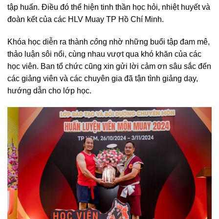
tập huấn. Điều đó thể hiện tinh thần học hỏi, nhiệt huyết và
đoàn kết của các HLV Muay TP Hồ Chí Minh.
Khóa học diễn ra thành
cô
ng nhờ những buổi tập đam mê,
thảo luận sôi nổi, cùng nhau vượt qua khó khăn của các
học viên. Ban tổ chức cũng xin gửi lời cảm ơn sâu sắc đến
các giảng viên và các chuyên gia đã tận tình giảng dạy,
hướng dẫn cho lớp học.