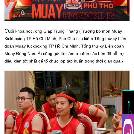
Cu
ối khóa h
ọc
, ông Giáp Trung Thang (Trưởng bộ môn Muay
Kickboxing TP Hồ Chí Minh, Phó Chủ tịch kiêm Tổng thư ký Liên
đoàn Muay Kickboxing TP Hồ Chí Minh, Tổng thư ký Liên đoàn
Muay Đông Nam Á) cũng gửi lời cảm ơn đến các bên đã hỗ trợ
điều kiện tốt nhất để tổ chức lớp tập huấn trong thời gian qua.\